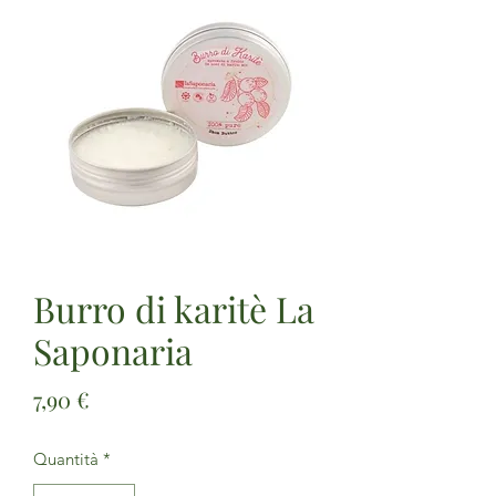
Burro di karitè La
Saponaria
Prezzo
7,90 €
Quantità
*