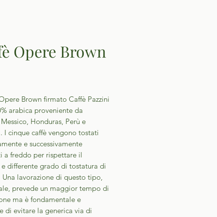
fè Opere Brown
Prezzo
 Opere Brown firmato Caffè Pazzini
0% arabica proveniente da
, Messico, Honduras, Perù e
 I cinque caffè vengono tostati
amente e successivamente
i a freddo per rispettare il
 e differente grado di tostatura di
 Una lavorazione di questo tipo,
nale, prevede un maggior tempo di
ione ma è fondamentale e
 di evitare la generica via di