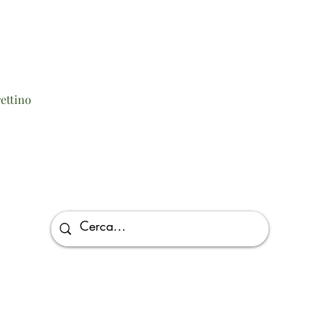
Vista rapida
ettino