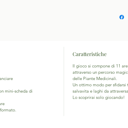
Caratteristiche
Il gioco si compone di 11 are
attraverso un percorso magic
anciare
delle Piante Medicinali.
Un ottimo modo per sfidarsi t
con mini-scheda di
salvavita e laghi da attraversa
Lo scoprirai solo giocando!
are
 formato.