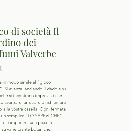
o di società Il
rdino dei
fumi Valverbe
Prezzo
€
e in modo simile al “gioco
”. Si avanza lanciando il dado e su
selle si incontrano imprevisti che
no avanzare, arretrare o richiamare
 alla vostra casella. Ogni fermata
 un semplice “LO SAPEVI CHE”
ere e imparare, una piccola
à su varie piante botaniche.