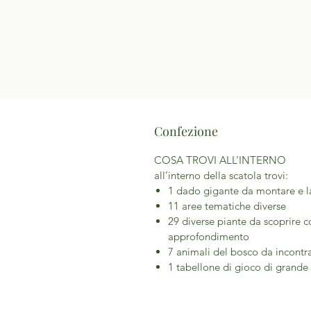
Confezione
COSA TROVI ALL’INTERNO
all’interno della scatola trovi:
1 dado gigante da montare e l
11 aree tematiche diverse
29 diverse piante da scoprire 
approfondimento
7 animali del bosco da incontr
1 tabellone di gioco di grande