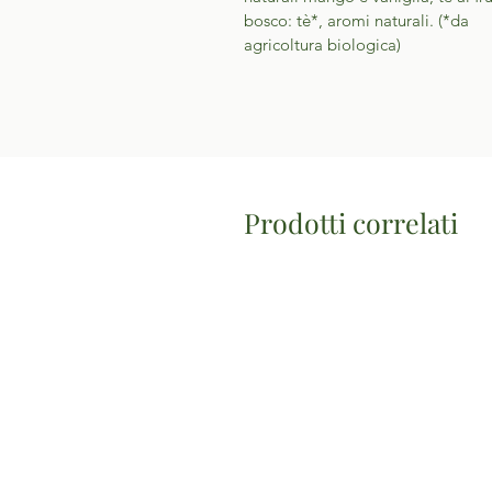
bosco: tè*, aromi naturali. (*da
agricoltura biologica)
Prodotti correlati