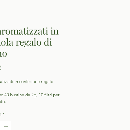
aromatizzati in
tola regalo di
no
Prezzo
€
tizzati in confezione regalo
: 40 bustine da 2g, 10 filtri per
sto.
à
*