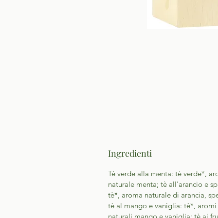
Ingredienti
Tè verde alla menta: tè verde*, a
naturale menta; tè all'arancio e sp
tè*, aroma naturale di arancia, spe
tè al mango e vaniglia: tè*, aromi
naturali mango e vaniglia; tè ai fru