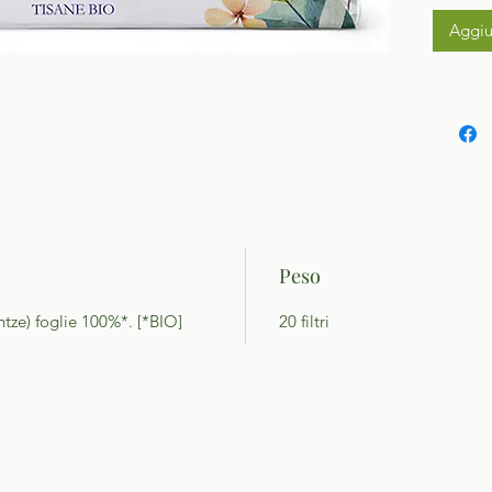
Aggiu
Peso
ntze) foglie 100%*. [*BIO]
20 filtri