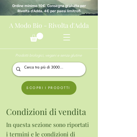
Ordine minimo 10€. Consegna gratuita per
Rivolta d'Adda, 4€ per paesi limitrofi
A Modo Bio - Rivolta d'Adda
Prodotti biologici, vegani e senza glutine
SCOPRI I PRODOTTI
Condizioni di vendita
In questa sezione sono riportati
i termini e le condizioni di