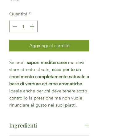
Quantità
*
Aggiungi al carrello
Se ami i
sapori mediterranei
ma devi
stare attento al sale,
ecco per te un
condimento completamente naturale a
base di verdure ed erbe aromatiche.
Ideale anche per chi deve tenere sotto
controllo la pressione ma non vuole
rinunciare al gusto nei suoi piatti.
Ingredienti