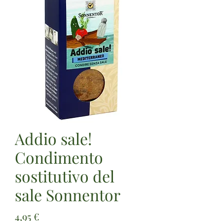
Addio sale!
Condimento
sostitutivo del
sale Sonnentor
Prezzo
4,95 €