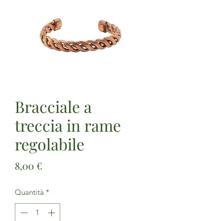
Bracciale a
treccia in rame
regolabile
Prezzo
8,00 €
Quantità
*