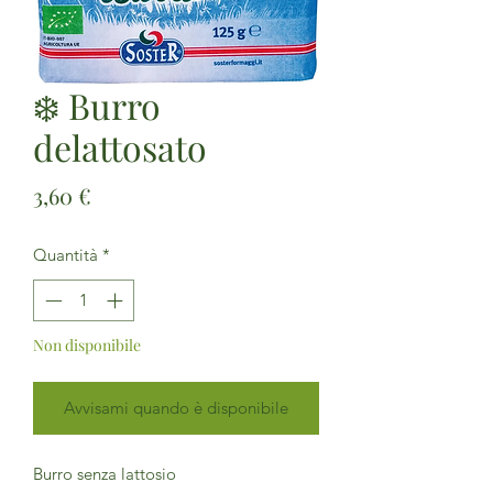
❄️ Burro
delattosato
Prezzo
3,60 €
Quantità
*
Non disponibile
Avvisami quando è disponibile
Burro senza lattosio