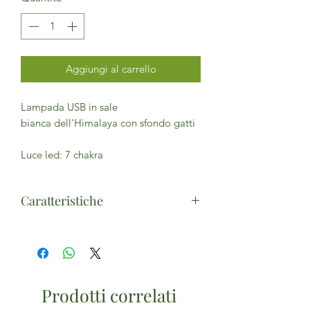
Aggiungi al carrello
Lampada USB in sale
bianca dell'Himalaya con sfondo gatti
Luce led: 7 chakra
Caratteristiche
Presa USB
Prodotti correlati