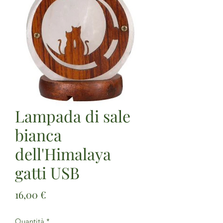
Lampada di sale
bianca
dell'Himalaya
gatti USB
Prezzo
16,00 €
Quantità
*