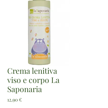
Crema lenitiva
viso e corpo La
Saponaria
Prezzo
12,90 €