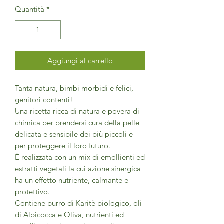
Quantità
*
Aggiungi al carrello
Tanta natura, bimbi morbidi e felici,
genitori contenti!
Una ricetta ricca di natura e povera di
chimica per prendersi cura della pelle
delicata e sensibile dei più piccoli e
per proteggere il loro futuro.
È realizzata con un mix di emollienti ed
estratti vegetali la cui azione sinergica
ha un effetto nutriente, calmante e
protettivo.
Contiene burro di Karitè biologico, oli
di Albicocca e Oliva, nutrienti ed