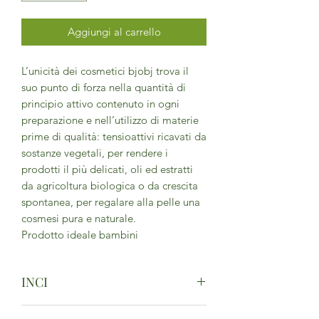
Aggiungi al carrello
L’unicità dei cosmetici bjobj trova il
suo punto di forza nella quantità di
principio attivo contenuto in ogni
preparazione e nell’utilizzo di materie
prime di qualità: tensioattivi ricavati da
sostanze vegetali, per rendere i
prodotti il più delicati, oli ed estratti
da agricoltura biologica o da crescita
spontanea, per regalare alla pelle una
cosmesi pura e naturale.
Prodotto ideale bambini
INCI
Zinc oxide, dicaprylyl ether, pongamia