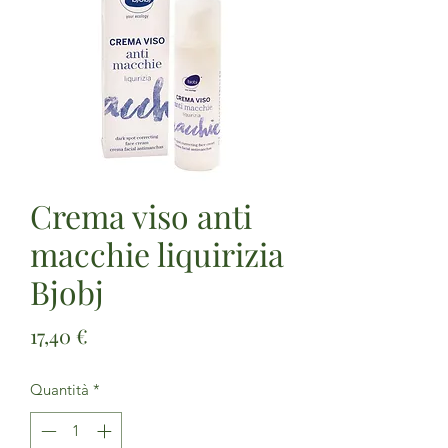
Crema viso anti
macchie liquirizia
Bjobj
Prezzo
17,40 €
Quantità
*