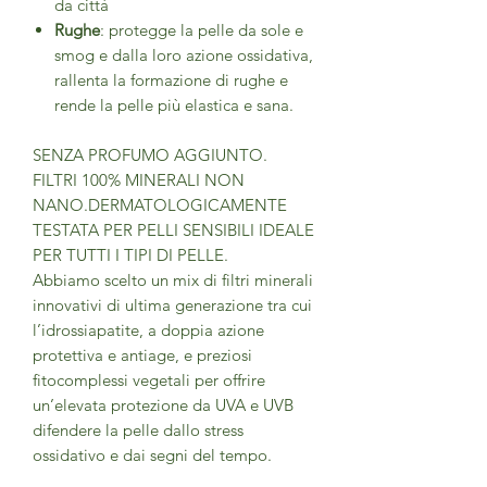
da città
Rughe
: protegge la pelle da sole e
smog e dalla loro azione ossidativa,
rallenta la formazione di rughe e
rende la pelle più elastica e sana.
SENZA PROFUMO AGGIUNTO.
FILTRI 100% MINERALI NON
NANO.DERMATOLOGICAMENTE
TESTATA PER PELLI SENSIBILI IDEALE
PER TUTTI I TIPI DI PELLE.
Abbiamo scelto un mix di filtri minerali
innovativi di ultima generazione tra cui
l’idrossiapatite, a doppia azione
protettiva e antiage, e preziosi
fitocomplessi vegetali per offrire
un’elevata protezione da UVA e UVB
difendere la pelle dallo stress
ossidativo e dai segni del tempo.