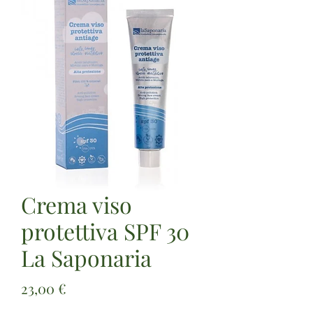
Crema viso
protettiva SPF 30
La Saponaria
Prezzo
23,00 €