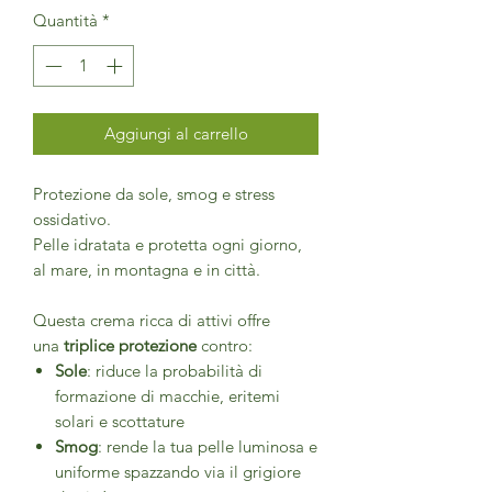
Quantità
*
Aggiungi al carrello
Protezione da sole, smog e stress
ossidativo.
Pelle idratata e protetta ogni giorno,
al mare, in montagna e in città.
Questa crema ricca di attivi offre
una
triplice protezione
contro:
Sole
: riduce la probabilità di
formazione di macchie, eritemi
solari e scottature
Smog
: rende la tua pelle luminosa e
uniforme spazzando via il grigiore