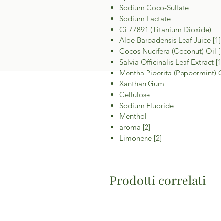
Sodium Coco-Sulfate
Sodium Lactate
Ci 77891 (Titanium Dioxide)
Aloe Barbadensis Leaf Juice [1]
Cocos Nucifera (Coconut) Oil [
Salvia Officinalis Leaf Extract [1
Mentha Piperita (Peppermint) O
Xanthan Gum
Cellulose
Sodium Fluoride
Menthol
aroma [2]
Limonene [2]
Prodotti correlati