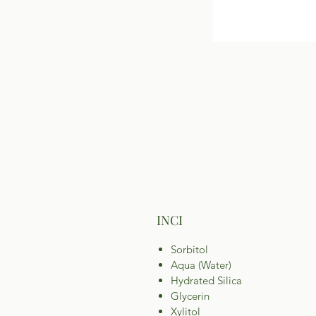
INCI
Sorbitol
Aqua (Water)
Hydrated Silica
Glycerin
Xylitol