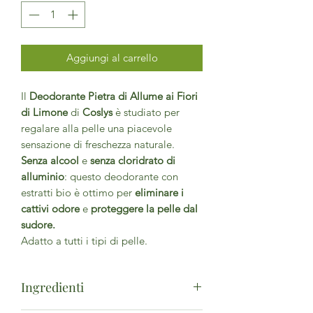
Aggiungi al carrello
Il
Deodorante Pietra di Allume ai Fiori
di Limone
di
Coslys
è studiato per
regalare alla pelle una piacevole
sensazione di freschezza naturale.
Senza alcool
e
senza cloridrato di
alluminio
: questo deodorante con
estratti bio è ottimo per
eliminare i
cattivi odore
e
proteggere la pelle dal
sudore.
Adatto a tutti i tipi di pelle.
Ingredienti