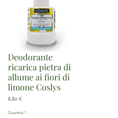
Deodorante
ricarica pietra di
allume ai fiori di
limone Coslys
Prezzo
8,80 €
Quantità
*