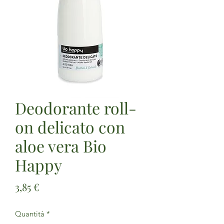
Deodorante roll-
on delicato con
aloe vera Bio
Happy
Prezzo
3,85 €
Quantità
*