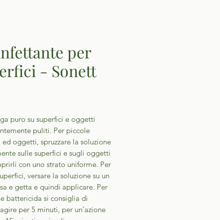
infettante per
erfici - Sonett
Prezzo
ga puro su superfici e oggetti
ntemente puliti. Per piccole
i ed oggetti, spruzzare la soluzione
ente sulle superfici e sugli oggetti
oprirli con uno strato uniforme. Per
uperfici, versare la soluzione su un
a e getta e quindi applicare. Per
e battericida si consiglia di
 agire per 5 minuti, per un’azione