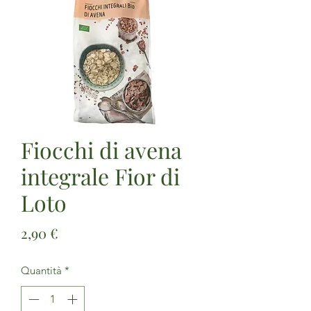
Fiocchi di avena
integrale Fior di
Loto
Prezzo
2,90 €
Quantità
*