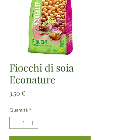
Fiocchi di soia
Econature
Prezzo
3,50 €
Quantità
*