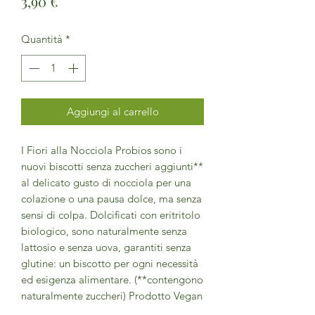
Prezzo
3,90 €
Quantità
*
Aggiungi al carrello
I Fiori alla Nocciola Probios sono i
nuovi biscotti senza zuccheri aggiunti**
al delicato gusto di nocciola per una
colazione o una pausa dolce, ma senza
sensi di colpa. Dolcificati con eritritolo
biologico, sono naturalmente senza
lattosio e senza uova, garantiti senza
glutine: un biscotto per ogni necessità
ed esigenza alimentare. (**contengono
naturalmente zuccheri) Prodotto Vegan