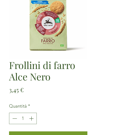
Frollini di farro
Alce Nero
Prezzo
3,45 €
Quantità
*