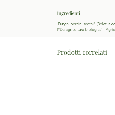
Ingredienti
Funghi porcini secchi* (Boletus ed
(*Da agricoltura biologica) - Agri
Prodotti correlati