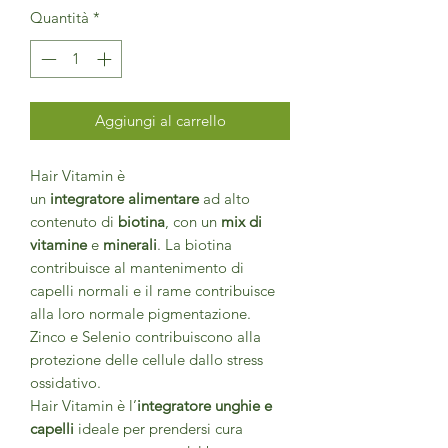
Quantità
*
Aggiungi al carrello
Hair Vitamin è
un
integratore
alimentare
ad alto
contenuto di
biotina
, con un
mix di
vitamine
e
minerali
. La biotina
contribuisce al mantenimento di
capelli normali e il rame contribuisce
alla loro normale pigmentazione.
Zinco e Selenio contribuiscono alla
protezione delle cellule dallo stress
ossidativo.
Hair Vitamin è l’
integratore unghie e
capelli
ideale per prendersi cura