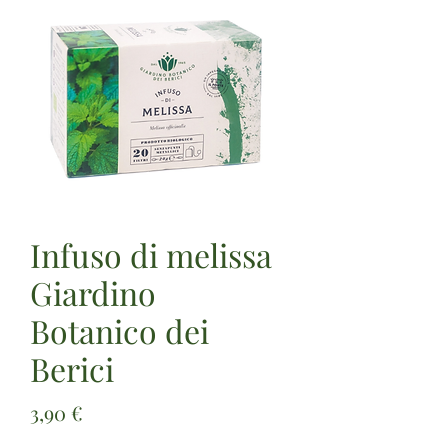
Infuso di melissa
Giardino
Botanico dei
Berici
Prezzo
3,90 €