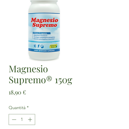
Magnesio
Supremo® 150g
Prezzo
18,90 €
Quantità
*