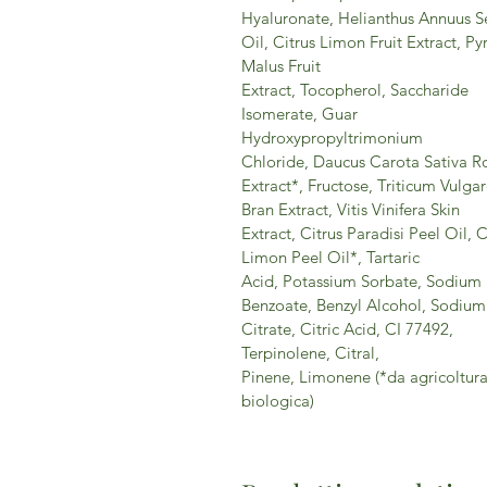
Hyaluronate, Helianthus Annuus 
Oil, Citrus Limon Fruit Extract, Py
Malus Fruit
Extract, Tocopherol, Saccharide
Isomerate, Guar
Hydroxypropyltrimonium
Chloride, Daucus Carota Sativa R
Extract*, Fructose, Triticum Vulga
Bran Extract, Vitis Vinifera Skin
Extract, Citrus Paradisi Peel Oil, C
Limon Peel Oil*, Tartaric
Acid, Potassium Sorbate, Sodium
Benzoate, Benzyl Alcohol, Sodium
Citrate, Citric Acid, CI 77492,
Terpinolene, Citral,
Pinene, Limonene (*da agricoltur
biologica)