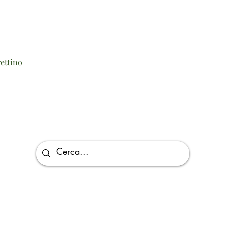
Vista rapida
ettino