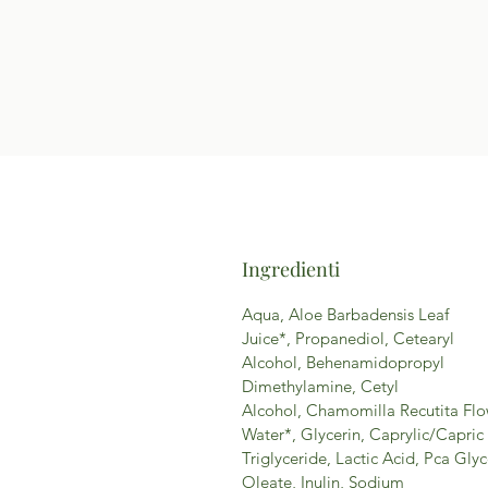
Ingredienti
Aqua, Aloe Barbadensis Leaf
Juice*, Propanediol, Cetearyl
Alcohol, Behenamidopropyl
Dimethylamine, Cetyl
Alcohol, Chamomilla Recutita Fl
Water*, Glycerin, Caprylic/Capric
Triglyceride, Lactic Acid, Pca Glyc
Oleate, Inulin, Sodium