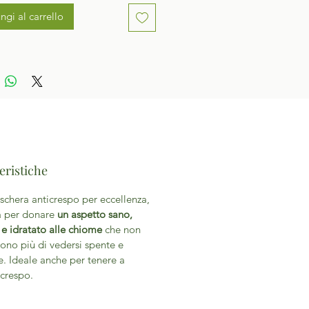
ngi al carrello
eristiche
schera anticrespo per eccellenza,
a per donare
un aspetto sano,
 e idratato alle chiome
che non
ono più di vedersi spente e
te. Ideale anche per tenere a
 crespo.