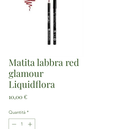
Matita labbra red
glamour
Liquidflora
Prezzo
10,00 €
Quantità
*