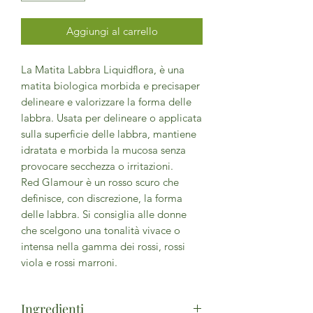
Aggiungi al carrello
La Matita Labbra Liquidflora, è una
matita biologica morbida e precisaper
delineare e valorizzare la forma delle
labbra. Usata per delineare o applicata
sulla superficie delle labbra, mantiene
idratata e morbida la mucosa senza
provocare secchezza o irritazioni.
Red Glamour è un rosso scuro che
definisce, con discrezione, la forma
delle labbra. Si consiglia alle donne
che scelgono una tonalità vivace o
intensa nella gamma dei rossi, rossi
viola e rossi marroni.
Ingredienti