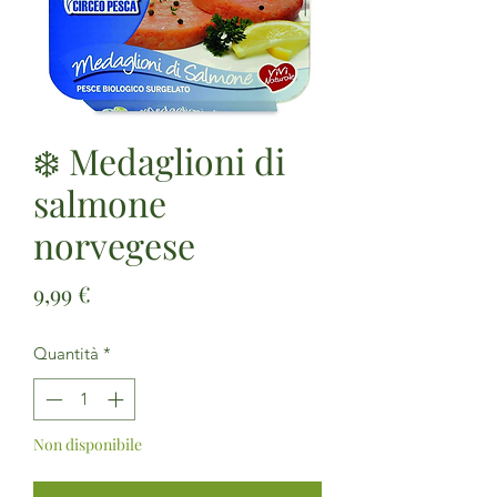
❄️ Medaglioni di
salmone
norvegese
Prezzo
9,99 €
Quantità
*
Non disponibile