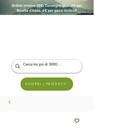
Ordine minimo 10€. Consegna gratuita per
Rivolta d'Adda, 4€ per paesi limitrofi
A Modo Bio - Rivolta d'Adda
Prodotti biologici, vegani e senza glutine
SCOPRI I PRODOTTI