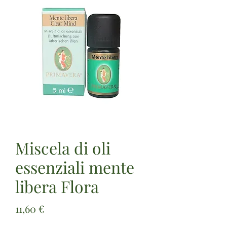
Miscela di oli
essenziali mente
libera Flora
Prezzo
11,60 €