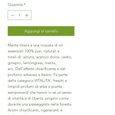
Quantità
*
Aggiungi al carrello
Mente libera è una miscela di oli
essenziali 100% puri, naturali e
totali di: amyris, arancio dolce, cedro,
ginepro, lemongrass, menta,
ecc. Dall'effetto chiarificante e dal
profumo erbaceo e fresco. Fa parte
della categoria VITALITA', freschi e
limpidi profumi di erbe e piante
sempreverdi che hanno in sé un senso
di vitalità e di libertà, proprio come
durante una passeggiata nella foresta.
Aromi chiarificanti, rigeneranti e