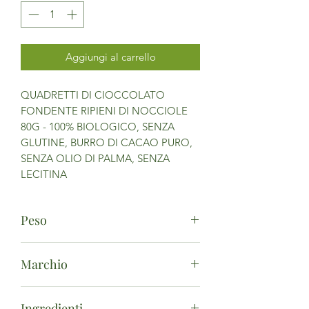
Aggiungi al carrello
QUADRETTI DI CIOCCOLATO
FONDENTE RIPIENI DI NOCCIOLE
80G - 100% BIOLOGICO, SENZA
GLUTINE, BURRO DI CACAO PURO,
SENZA OLIO DI PALMA, SENZA
LECITINA
Peso
80g
Marchio
LES CHOCOLATS DE PAULINE
Ingredienti