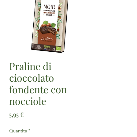
Praline di
cioccolato
fondente con
nocciole
Prezzo
5,95 €
Quantità
*