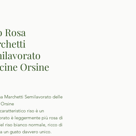
o Rosa
chetti
ilavorato
cine Orsine
Prezzo
sa Marchetti Semilavorato delle
 Orsine
aratteristico riso è un
orato è leggermente più rosa di
el riso bianco normale, ricco di
ha un gusto davvero unico.