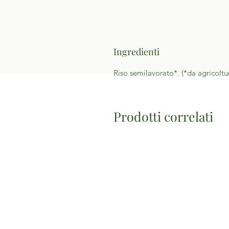
Ingredienti
Riso semilavorato*. (*da agricolt
Prodotti correlati