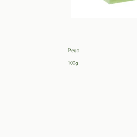
Peso
100g