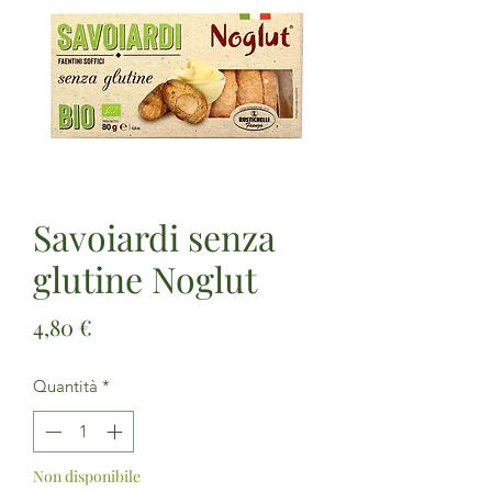
Savoiardi senza
glutine Noglut
Prezzo
4,80 €
Quantità
*
Non disponibile