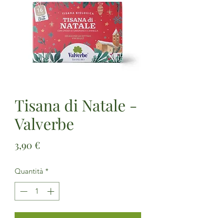
Tisana di Natale -
Valverbe
Prezzo
3,90 €
Quantità
*