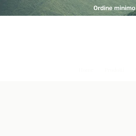
Ordine minimo 
A Modo Bio - Rivolta d'Ad
Prodotti biologici, vegani e senza glutine
Home
Prodotti