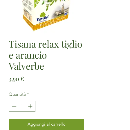
Tisana relax tiglio
e arancio
Valverbe
Prezzo
3,90 €
Quantità
*
Aggiungi al carrello