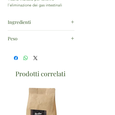
l'eliminazione dei gas intestinali
Ingredienti
Finocchio, Cumino, Coriandolo, Carvi.
Peso
20 filtri
Prodotti correlati