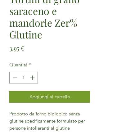
saraceno e
mandorle Zer%
Glutine
Prezzo
3,95 €
Quantità
*
Aggiungi al carrello
Prodotto da forno biologico senza
glutine specificamente formulato per
persone intolleranti al glutine