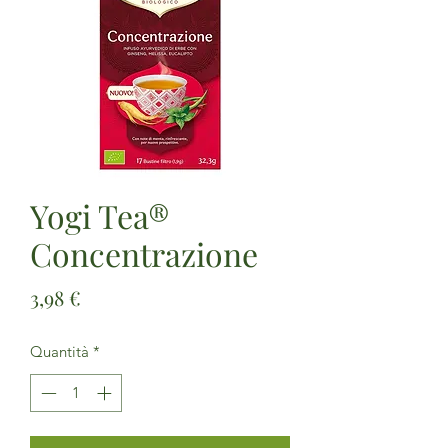
Yogi Tea®
Concentrazione
Prezzo
3,98 €
Quantità
*