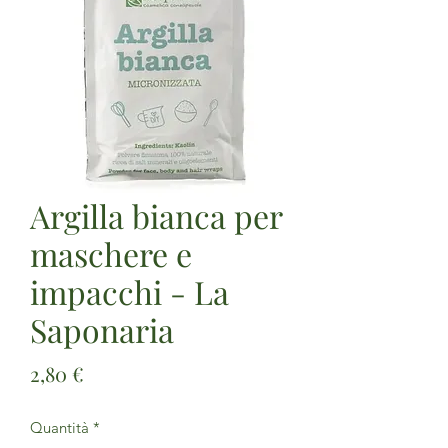
Argilla bianca per
maschere e
impacchi - La
Saponaria
Prezzo
2,80 €
Quantità
*