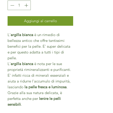
Aggiungi al carrello
L'
argilla bianca
è un rimedio di
bellezza antico che offre tantissimi
benefici per la pelle. E' super delicata
e per questo adatta a tutti i tipi di
pelle.
L'
argilla bianca
è nota per le sue
proprietà rimineralizzanti e purificanti.
E' infatti ricca di minerali essenziali e
aiuta a ridurre l'accumulo di impurità,
lasciando
la pelle fresca e luminosa
.
Grazie alla sua natura delicata, è
perfetta anche per
lenire le pelli
sensibili
.