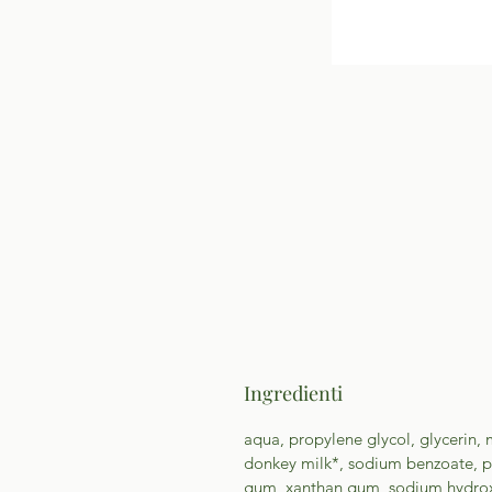
Ingredienti
aqua, propylene glycol, glycerin, m
donkey milk*, sodium benzoate, p
gum, xanthan gum, sodium hydroxi