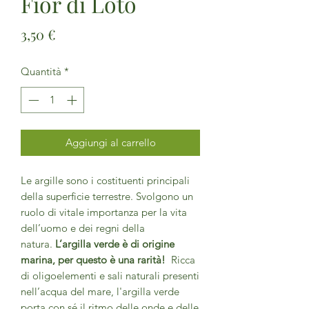
Fior di Loto
Prezzo
3,50 €
Quantità
*
Aggiungi al carrello
Le argille sono i costituenti principali
della superficie terrestre. Svolgono un
ruolo di vitale importanza per la vita
dell’uomo e dei regni della
natura.
L’argilla verde è di origine
marina, per questo è una rarità!
Ricca
di oligoelementi e sali naturali presenti
nell’acqua del mare, l'argilla verde
porta con sé il ritmo delle onde e delle