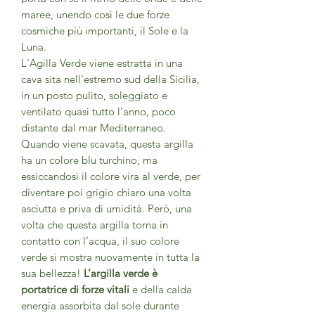
maree, unendo così le due forze
cosmiche più importanti, il Sole e la
Luna.
L'Agilla Verde viene estratta in una
cava sita nell'estremo sud della Sicilia,
in un posto pulito, soleggiato e
ventilato quasi tutto l'anno, poco
distante dal mar Mediterraneo.
Quando viene scavata, questa argilla
ha un colore blu turchino, ma
essiccandosi il colore vira al verde, per
diventare poi grigio chiaro una volta
asciutta e priva di umidità. Però, una
volta che questa argilla torna in
contatto con l’acqua, il suo colore
verde si mostra nuovamente in tutta la
sua bellezza!
L’argilla verde è
portatrice di forze vitali
e della calda
energia assorbita dal sole durante