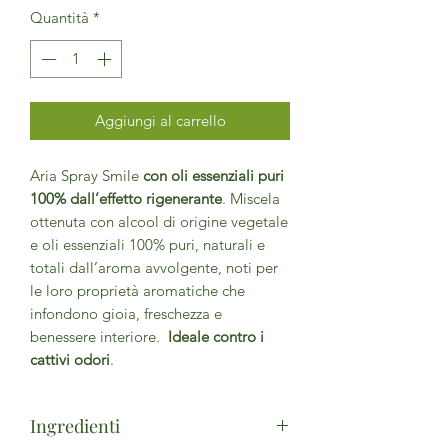
Quantità
*
Aggiungi al carrello
Aria Spray Smile
con oli essenziali puri
100% dall’effetto rigenerante
. Miscela
ottenuta con alcool di origine vegetale
e oli essenziali 100% puri, naturali e
totali dall’aroma avvolgente, noti per
le loro proprietà aromatiche che
infondono gioia, freschezza e
benessere interiore.
Ideale contro i
cattivi odori
.
Ingredienti