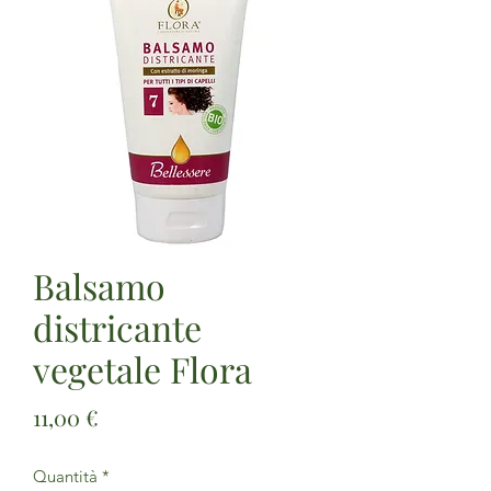
Balsamo
districante
vegetale Flora
Prezzo
11,00 €
Quantità
*