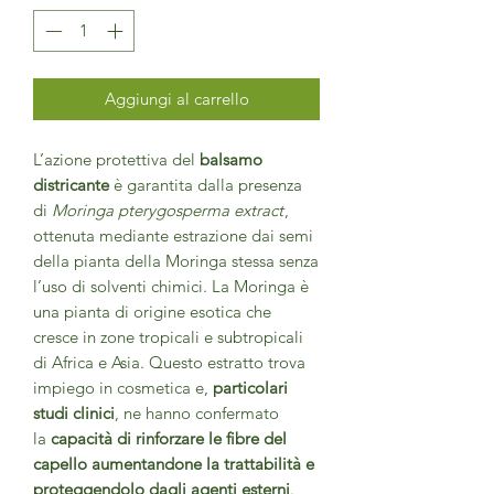
Aggiungi al carrello
L’azione protettiva del
balsamo
districante
è garantita dalla presenza
di
Moringa pterygosperma extract
,
ottenuta mediante estrazione dai semi
della pianta della Moringa stessa senza
l’uso di solventi chimici. La Moringa è
una pianta di origine esotica che
cresce in zone tropicali e subtropicali
di Africa e Asia. Questo estratto trova
impiego in cosmetica e,
particolari
studi clinici
, ne hanno confermato
la
capacità di rinforzare le fibre del
capello aumentandone la trattabilità e
proteggendolo dagli agenti esterni
.