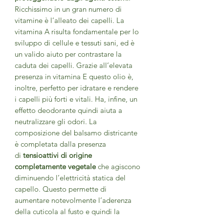
Ricchissimo in un gran numero di
vitamine è l’alleato dei capelli. La
vitamina A risulta fondamentale per lo
sviluppo di cellule e tessuti sani, ed è
un valido aiuto per contrastare la
caduta dei capelli. Grazie all’elevata
presenza in vitamina E questo olio è,
inoltre, perfetto per idratare e rendere
i capelli più forti e vitali. Ha, infine, un
effetto deodorante quindi aiuta a
neutralizzare gli odori. La
composizione del balsamo districante
è completata dalla presenza
di
tensioattivi di origine
completamente vegetale
che agiscono
diminuendo l’elettricità statica del
capello. Questo permette di
aumentare notevolmente l’aderenza
della cuticola al fusto e quindi la