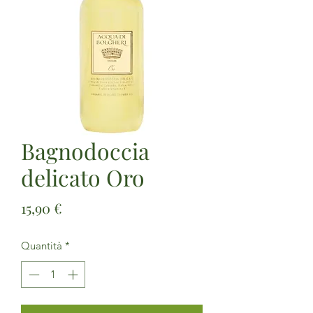
Bagnodoccia
delicato Oro
Prezzo
15,90 €
Quantità
*