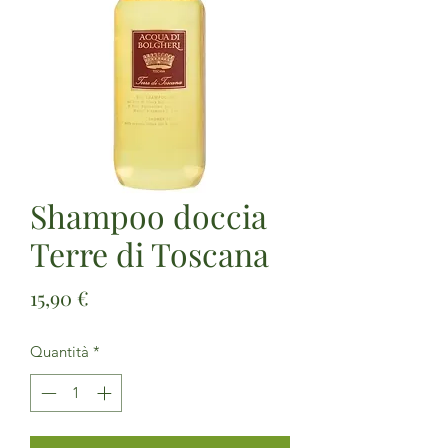
Shampoo doccia
Terre di Toscana
Prezzo
15,90 €
Quantità
*