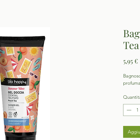
Bag
Tea
5,95 €
Bagnosch
profuma
Quantit
Aggiu