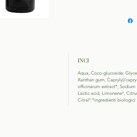
INCI
Aqua, Coco-glucoside, Glyce
Xanthan gum, Caprylyl/capry
officinarum extract*, Sodium
Lactic acid, Limonene°, Citru
Citral°.*ingredienti biologici