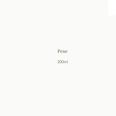
Peso
200ml