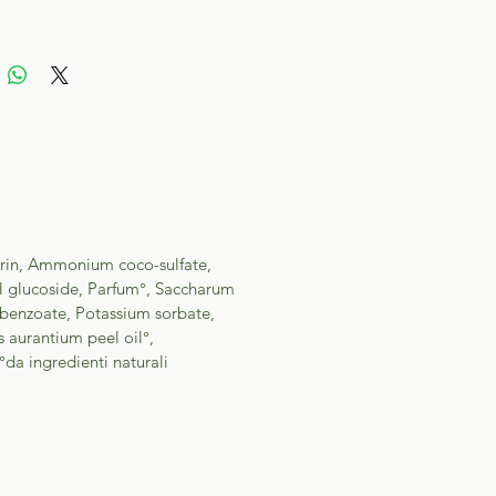
rin, Ammonium coco-sulfate,
l glucoside, Parfum°, Saccharum
 benzoate, Potassium sorbate,
s aurantium peel oil°,
 °da ingredienti naturali