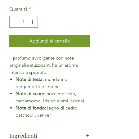
Quantità
*
Aggiungi al carrello
Il profumo avvolgente con note
originalie stuzzicanti ha un aroma
intenso e speziato.
Note di testa:
mandarino,
bergamotto e limone
Note di cuore:
noce moscata,
cardamomo, iris ed elemi (resina)
Note di fondo:
legno di cedro,
patchouli, vetiver
Ingredienti