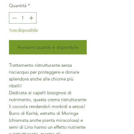
Quantità
*
Non disponibile
Avvisami quando è disponibile
Trattamento ristrutturante senza
risciacquo per proteggere e donare
splendore anche alle chiome più
ribelli!
Dedicata ai capelli bisognosi di
nutrimento, questa crema ristrutturante
li coccola rendendoli morbidi e setosi!
Burro di Karité, estratto di Moringa
(chiamata anche pianta miracolosa) e
semi di Lino hanno un effetto nutriente
e ristrutturante, mentre gli