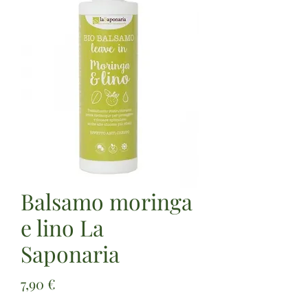
Balsamo moringa
e lino La
Saponaria
Prezzo
7,90 €